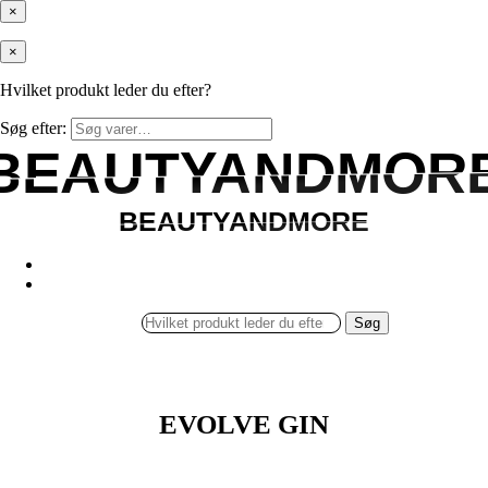
×
×
Hvilket produkt leder du efter?
Søg efter:
BEAUTYANDMOR
BEAUTYANDMOR
BEAUTYANDMORE
BEAUTYANDMORE
Søg
EVOLVE GIN