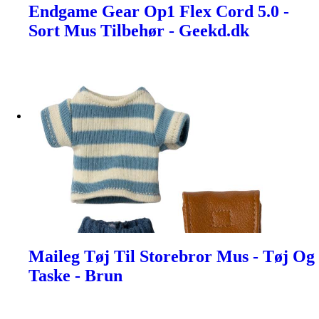
Endgame Gear Op1 Flex Cord 5.0 -
Sort Mus Tilbehør - Geekd.dk
Maileg Tøj Til Storebror Mus - Tøj Og
Taske - Brun