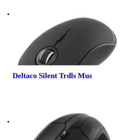
Deltaco Silent Trdls Mus