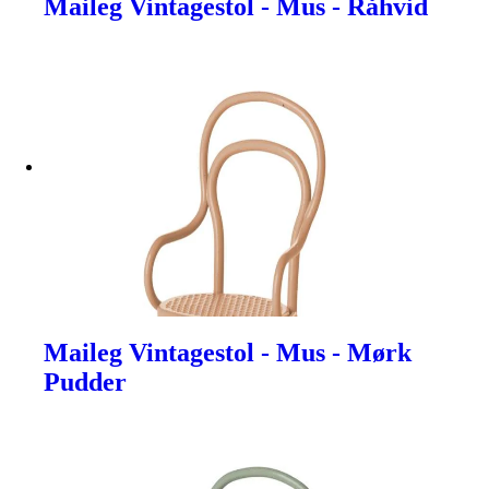
Maileg Vintagestol - Mus - Råhvid
Maileg Vintagestol - Mus - Mørk
Pudder