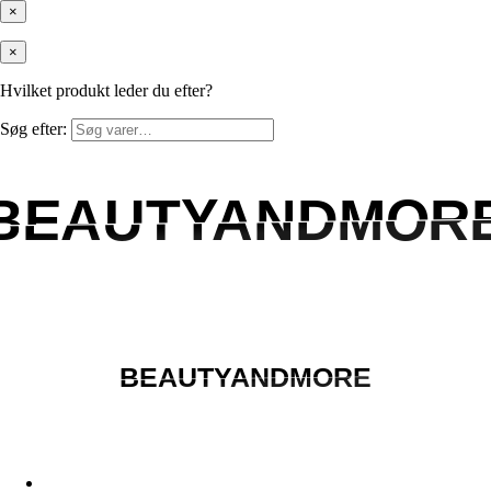
×
×
Hvilket produkt leder du efter?
Søg efter:
BEAUTYANDMOR
BEAUTYANDMOR
BEAUTYANDMORE
BEAUTYANDMORE