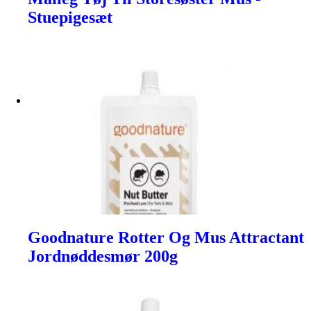
Stuepigesæt
Goodnature Rotter Og Mus Attractant
Jordnøddesmør 200g