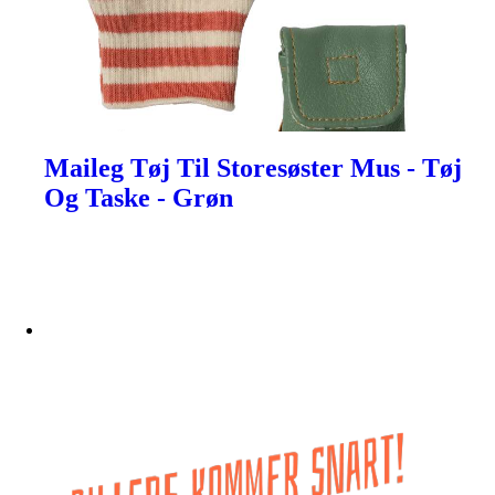
Maileg Tøj Til Storesøster Mus - Tøj
Og Taske - Grøn