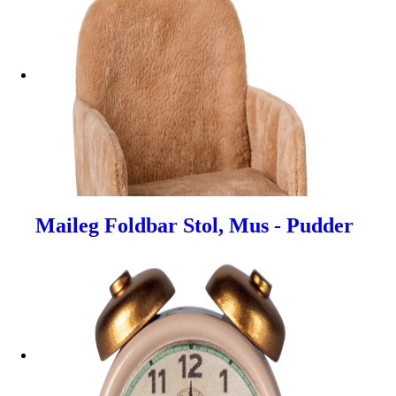
Maileg Foldbar Stol, Mus - Pudder