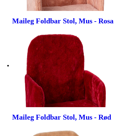
Maileg Foldbar Stol, Mus - Rosa
Maileg Foldbar Stol, Mus - Rød