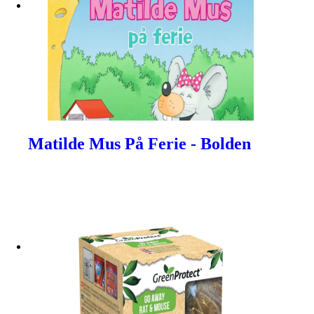
Matilde Mus På Ferie - Bolden