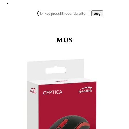
Søg
MUS