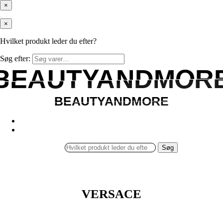
×
×
Hvilket produkt leder du efter?
Søg efter:
BEAUTYANDMOR
BEAUTYANDMOR
BEAUTYANDMORE
BEAUTYANDMORE
Søg
VERSACE