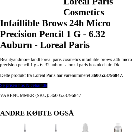
Loreal Paris
Cosmetics
Infaillible Brows 24h Micro
Precision Pencil 1 G - 6.32
Auburn - Loreal Paris
Beautyandmore fandt loreal paris cosmetics infaillible brows 24h micro
precision pencil 1 g - 6. 32 auburn - loreal paris hos nicehair. Dk.
Dette produkt fra Loreal Paris har varenummeret
3600523796847
.
Se prisen hos Nicehair.dk
VARENUMMER (SKU):
3600523796847
ANDRE KØBTE OGSÅ