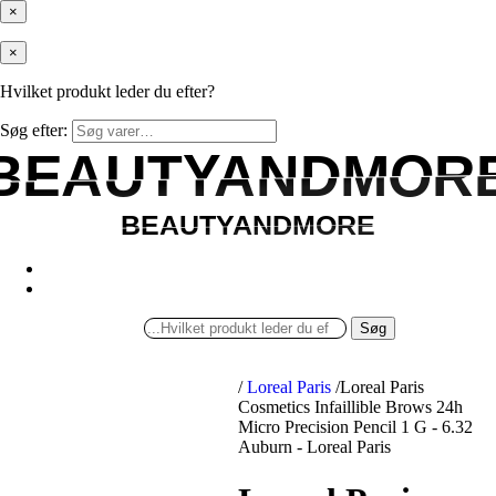
×
×
Hvilket produkt leder du efter?
Søg efter:
BEAUTYANDMOR
BEAUTYANDMOR
BEAUTYANDMORE
BEAUTYANDMORE
Søg
/
Loreal Paris
/
Loreal Paris
Cosmetics Infaillible Brows 24h
Micro Precision Pencil 1 G - 6.32
Auburn - Loreal Paris