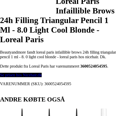
Loreal Paris
Infaillible Brows
24h Filling Triangular Pencil 1
Ml - 8.0 Light Cool Blonde -
Loreal Paris
Beautyandmore fandt loreal paris infaillible brows 24h filling triangular
pencil 1 ml - 8. 0 light cool blonde - loreal paris hos nicehair. Dk.
Dette produkt fra Loreal Paris har varenummeret
3600524054595
.
Se prisen hos Nicehair.dk
VARENUMMER (SKU):
3600524054595
ANDRE KØBTE OGSÅ