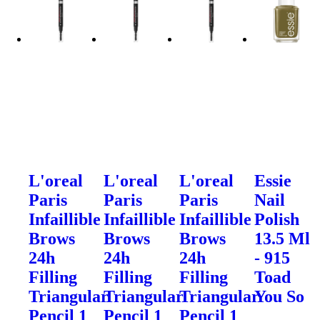
L'oreal
L'oreal
L'oreal
Essie
Paris
Paris
Paris
Nail
Infaillible
Infaillible
Infaillible
Polish
Brows
Brows
Brows
13.5 Ml
24h
24h
24h
- 915
Filling
Filling
Filling
Toad
Triangular
Triangular
Triangular
You So
Pencil 1
Pencil 1
Pencil 1