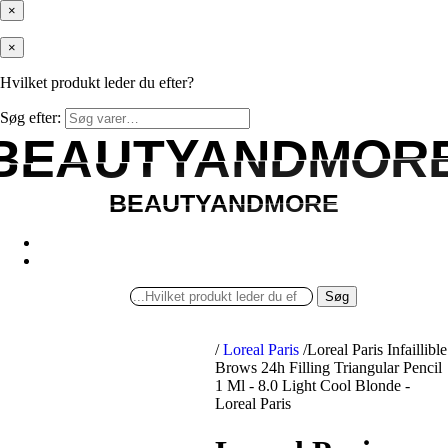
×
×
Hvilket produkt leder du efter?
Søg efter:
BEAUTYANDMOR
BEAUTYANDMOR
BEAUTYANDMORE
BEAUTYANDMORE
Søg
/
Loreal Paris
/
Loreal Paris Infaillible
Brows 24h Filling Triangular Pencil
1 Ml - 8.0 Light Cool Blonde -
Loreal Paris