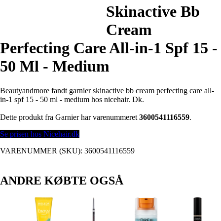
Skinactive Bb
Cream
Perfecting Care All-in-1 Spf 15 -
50 Ml - Medium
Beautyandmore fandt garnier skinactive bb cream perfecting care all-
in-1 spf 15 - 50 ml - medium hos nicehair. Dk.
Dette produkt fra Garnier har varenummeret
3600541116559
.
Se prisen hos Nicehair.dk
VARENUMMER (SKU):
3600541116559
ANDRE KØBTE OGSÅ