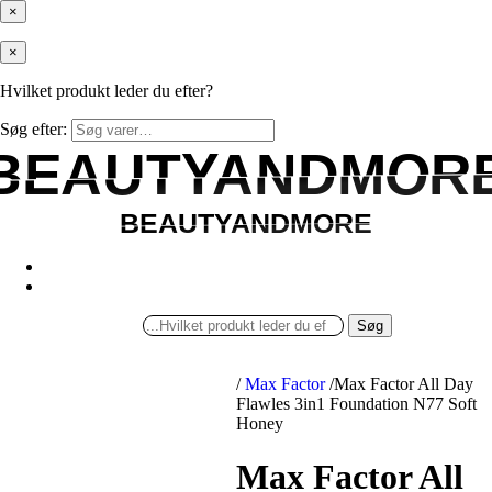
×
×
Hvilket produkt leder du efter?
Søg efter:
BEAUTYANDMOR
BEAUTYANDMOR
BEAUTYANDMORE
BEAUTYANDMORE
Søg
/
Max Factor
/
Max Factor All Day
Flawles 3in1 Foundation N77 Soft
Honey
Max Factor All