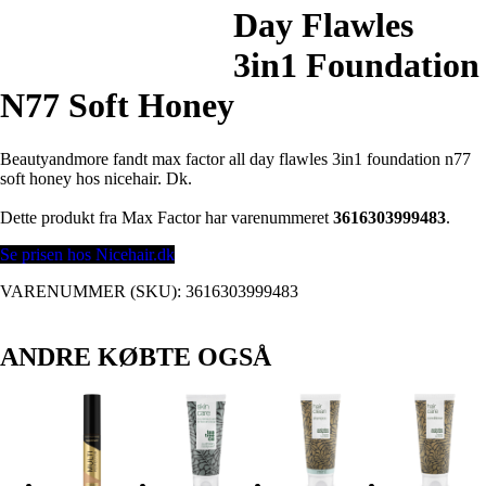
Day Flawles
3in1 Foundation
N77 Soft Honey
Beautyandmore fandt max factor all day flawles 3in1 foundation n77
soft honey hos nicehair. Dk.
Dette produkt fra Max Factor har varenummeret
3616303999483
.
Se prisen hos Nicehair.dk
VARENUMMER (SKU):
3616303999483
ANDRE KØBTE OGSÅ