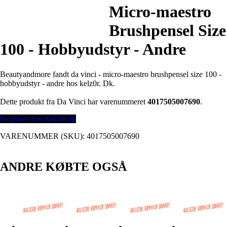
Micro-maestro
Brushpensel Size
100 - Hobbyudstyr - Andre
Beautyandmore fandt da vinci - micro-maestro brushpensel size 100 -
hobbyudstyr - andre hos kelz0r. Dk.
Dette produkt fra Da Vinci har varenummeret
4017505007690
.
Se prisen hos Kelz0r.dk
VARENUMMER (SKU):
4017505007690
ANDRE KØBTE OGSÅ