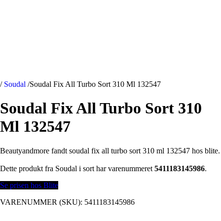
/
Soudal
/
Soudal Fix All Turbo Sort 310 Ml 132547
Soudal Fix All Turbo Sort 310
Ml 132547
Beautyandmore fandt soudal fix all turbo sort 310 ml 132547 hos blite.
Dette produkt fra Soudal i sort har varenummeret
5411183145986
.
Se prisen hos Blite
VARENUMMER (SKU):
5411183145986