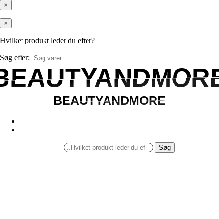
×
×
Hvilket produkt leder du efter?
Søg efter:
BEAUTYANDMOR
BEAUTYANDMOR
BEAUTYANDMORE
BEAUTYANDMORE
Søg