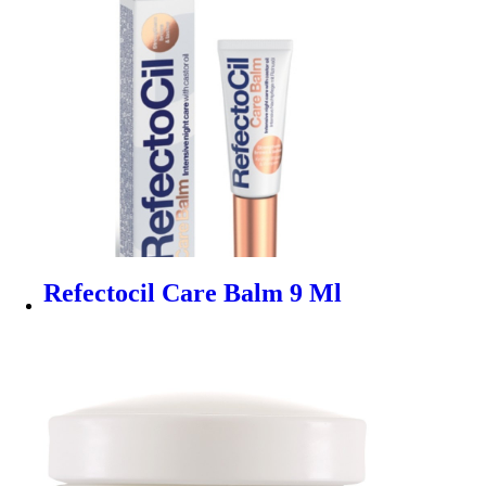
Refectocil Care Balm 9 Ml