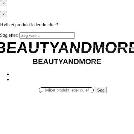
×
×
Hvilket produkt leder du efter?
Søg efter:
BEAUTYANDMOR
BEAUTYANDMOR
BEAUTYANDMORE
BEAUTYANDMORE
Søg