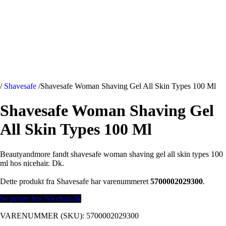
/
Shavesafe
/
Shavesafe Woman Shaving Gel All Skin Types 100 Ml
Shavesafe Woman Shaving Gel
All Skin Types 100 Ml
Beautyandmore fandt shavesafe woman shaving gel all skin types 100
ml hos nicehair. Dk.
Dette produkt fra Shavesafe har varenummeret
5700002029300
.
Se prisen hos Nicehair.dk
VARENUMMER (SKU):
5700002029300