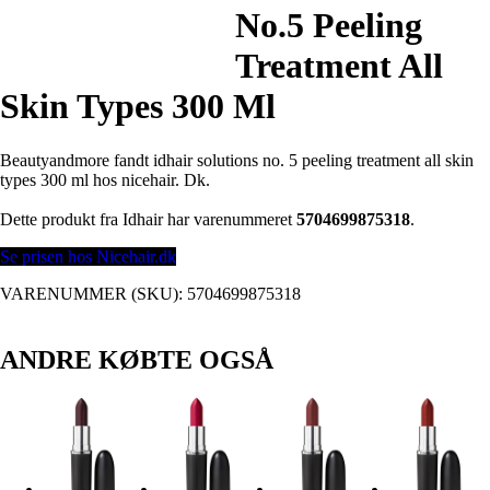
No.5 Peeling
Treatment All
Skin Types 300 Ml
Beautyandmore fandt idhair solutions no. 5 peeling treatment all skin
types 300 ml hos nicehair. Dk.
Dette produkt fra Idhair har varenummeret
5704699875318
.
Se prisen hos Nicehair.dk
VARENUMMER (SKU):
5704699875318
ANDRE KØBTE OGSÅ