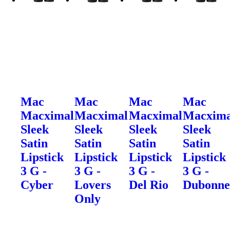
Mac
Mac
Mac
Mac
Macximal
Macximal
Macximal
Macxima
Sleek
Sleek
Sleek
Sleek
Satin
Satin
Satin
Satin
Lipstick
Lipstick
Lipstick
Lipstick
3 G -
3 G -
3 G -
3 G -
Cyber
Lovers
Del Rio
Dubonne
Only