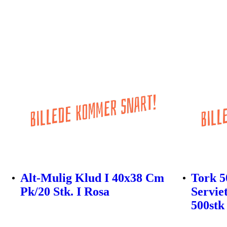
Alt-Mulig Klud I 40x38 Cm
Tork 5
Pk/20 Stk. I Rosa
Servie
500stk