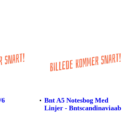
/6
Bnt A5 Notesbog Med
Linjer - Bntscandinaviaab