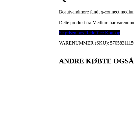
Beautyandmore fandt q-connect mediu
Dette produkt fra Medium har varenu
Se prisen hos Redoffice Konpap
VARENUMMER (SKU):
5705831115
ANDRE KØBTE OGSÅ