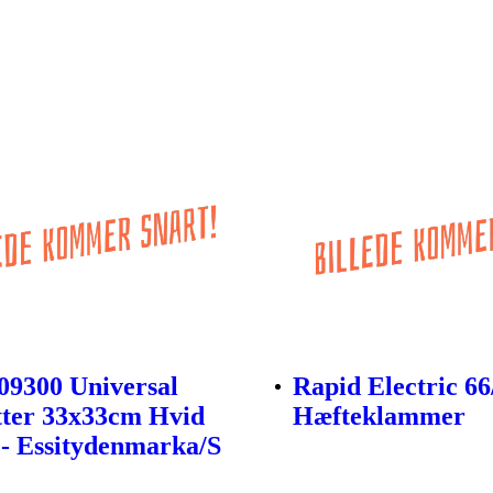
09300 Universal
Rapid Electric 66
tter 33x33cm Hvid
Hæfteklammer
 - Essitydenmarka/S