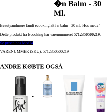
�n Balm - 30
Ml.
Beautyandmore fandt ecooking alt i n balm - 30 ml. Hos med24.
Dette produkt fra Ecooking har varenummeret
5712350500219
.
Se prisen hos Med24
VARENUMMER (SKU):
5712350500219
ANDRE KØBTE OGSÅ