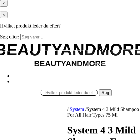
×
×
Hvilket produkt leder du efter?
Søg efter:
BEAUTYANDMOR
BEAUTYANDMOR
BEAUTYANDMORE
BEAUTYANDMORE
Søg
/
System
/
System 4 3 Mild Shampoo
For All Hair Types 75 Ml
System 4 3 Mild