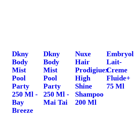
Dkny
Dkny
Nuxe
Embryol
Body
Body
Hair
Lait-
Mist
Mist
Prodigiuex
Creme
Pool
Pool
High
Fluide+
Party
Party
Shine
75 Ml
250 Ml -
250 Ml -
Shampoo
Bay
Mai Tai
200 Ml
Breeze