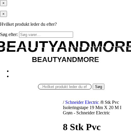
×
×
Hvilket produkt leder du efter?
Søg efter:
BEAUTYANDMOR
BEAUTYANDMOR
BEAUTYANDMORE
BEAUTYANDMORE
Søg
/
Schneider Electric
/
8 Stk Pvc
Isoleringstape 19 Mm X 20 M I
Grøn - Schneider Electric
8 Stk Pvc