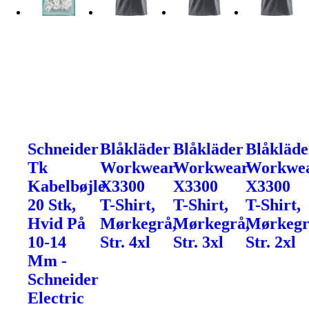
Schneider
Blåkläder
Blåkläder
Blåkläde
Tk
Workwear
Workwear
Workwe
Kabelbøjle
X3300
X3300
X3300
20 Stk,
T-Shirt,
T-Shirt,
T-Shirt,
Hvid På
Mørkegrå,
Mørkegrå,
Mørkegr
10-14
Str. 4xl
Str. 3xl
Str. 2xl
Mm -
Schneider
Electric