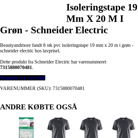
Isoleringstape 19
Mm X 20 M I
Grøn - Schneider Electric
Beautyandmore fandt 8 stk pvc isoleringstape 19 mm x 20 m i grøn -
schneider electric hos lavprisel.
Dette produkt fra Schneider Electric har varenummeret
7315880070481
.
Se prisen hos Lavprisel
VARENUMMER (SKU):
7315880070481
ANDRE KØBTE OGSÅ