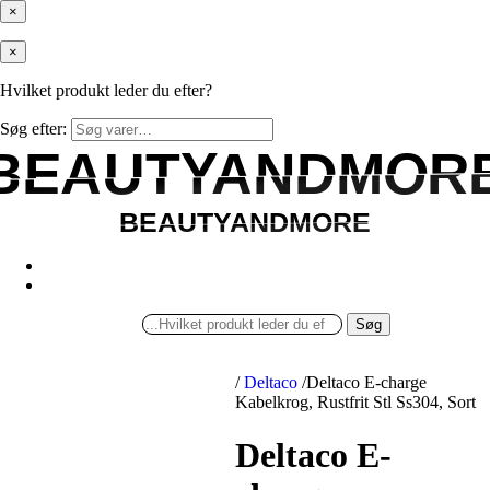
×
×
Hvilket produkt leder du efter?
Søg efter:
BEAUTYANDMOR
BEAUTYANDMOR
BEAUTYANDMORE
BEAUTYANDMORE
Søg
/
Deltaco
/
Deltaco E-charge
Kabelkrog, Rustfrit Stl Ss304, Sort
Deltaco E-