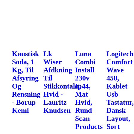
Kaustisk
Lk
Luna
Logitech
Soda, 1
Wiser
Combi
Comfort
Kg, Til
Afdkning
Install
Wave
Afsyring
Til
230v
450,
Og
Stikkontakt,
Ip44,
Kablet
Rensning
Hvid -
Mat
Usb
- Borup
Lauritz
Hvid,
Tastatur,
Kemi
Knudsen
Rund -
Dansk
Scan
Layout,
Products
Sort