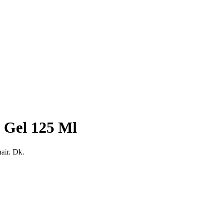
g Gel 125 Ml
air. Dk.