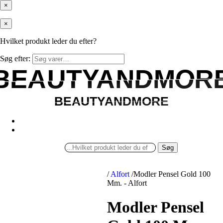
×
×
Hvilket produkt leder du efter?
Søg efter:
BEAUTYANDMOR
BEAUTYANDMOR
BEAUTYANDMORE
BEAUTYANDMORE
Søg
/
Alfort
/
Modler Pensel Gold 100
Mm. - Alfort
Modler Pensel