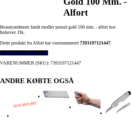
Gold 100 Mm. -
Alfort
Beautyandmore fandt modler pensel gold 100 mm. - alfort hos
bnfarver. Dk.
Dette produkt fra Alfort har varenummeret
7393197121447
.
Se prisen hos Bnfarver.dk
VARENUMMER (SKU):
7393197121447
ANDRE KØBTE OGSÅ