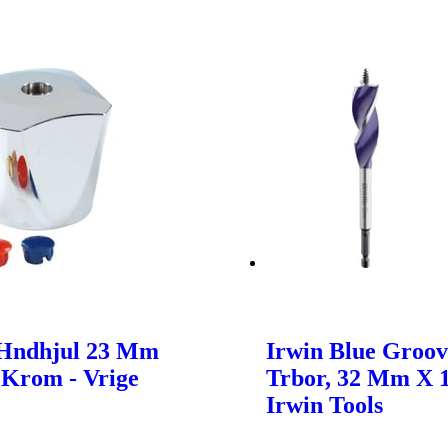
Hndhjul 23 Mm
Irwin Blue Groov
Krom - Vrige
Trbor, 32 Mm X 
Irwin Tools