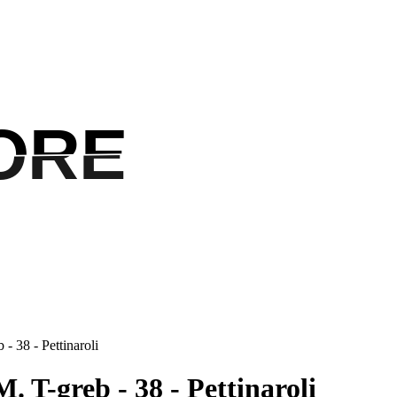
ORE
ORE
 38 - Pettinaroli
 T-greb - 38 - Pettinaroli