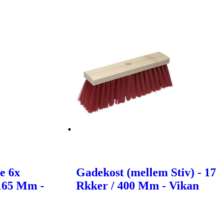
e 6x
Gadekost (mellem Stiv) - 17
165 Mm -
Rkker / 400 Mm - Vikan