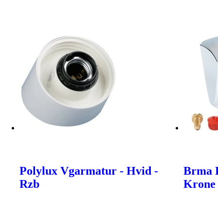
Polylux Vgarmatur - Hvid -
Brma 
Rzb
Krone 