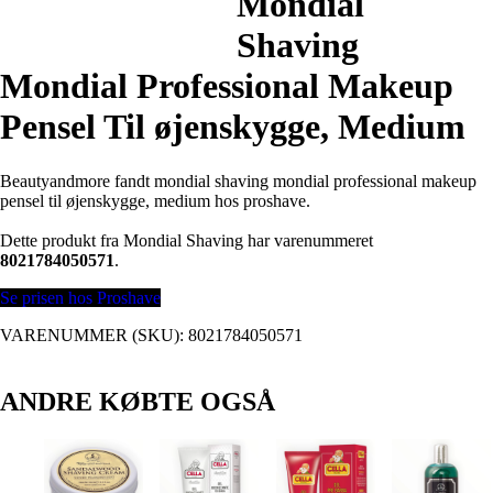
Mondial
Shaving
Mondial Professional Makeup
Pensel Til øjenskygge, Medium
Beautyandmore fandt mondial shaving mondial professional makeup
pensel til øjenskygge, medium hos proshave.
Dette produkt fra Mondial Shaving har varenummeret
8021784050571
.
Se prisen hos Proshave
VARENUMMER (SKU):
8021784050571
ANDRE KØBTE OGSÅ