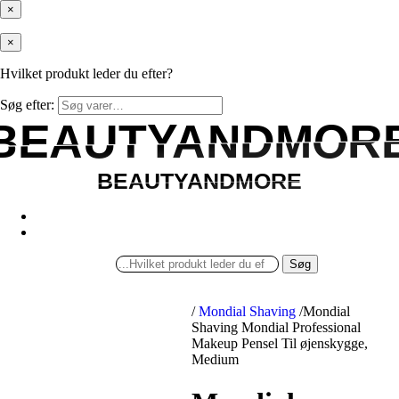
×
×
Hvilket produkt leder du efter?
Søg efter:
BEAUTYANDMOR
BEAUTYANDMOR
BEAUTYANDMORE
BEAUTYANDMORE
Søg
/
Mondial Shaving
/
Mondial
Shaving Mondial Professional
Makeup Pensel Til øjenskygge,
Medium