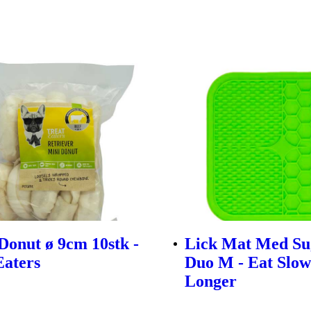
Donut ø 9cm 10stk -
Lick Mat Med Su
Eaters
Duo M - Eat Slow
Longer