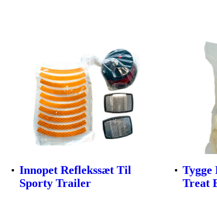
Innopet Reflekssæt Til
Tygge 
Sporty Trailer
Treat 