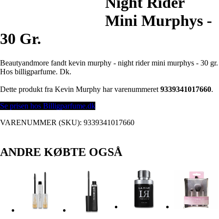
Night Rider
Mini Murphys -
30 Gr.
Beautyandmore fandt kevin murphy - night rider mini murphys - 30 gr.
Hos billigparfume. Dk.
Dette produkt fra Kevin Murphy har varenummeret
9339341017660
.
Se prisen hos Billigparfume.dk
VARENUMMER (SKU):
9339341017660
ANDRE KØBTE OGSÅ