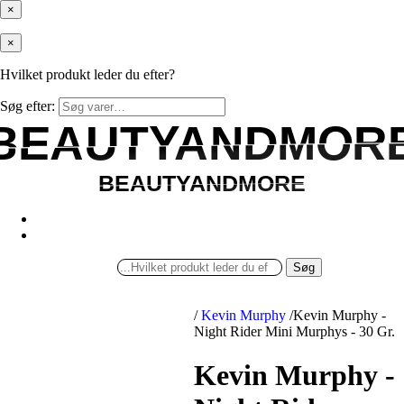
×
×
Hvilket produkt leder du efter?
Søg efter:
BEAUTYANDMOR
BEAUTYANDMOR
BEAUTYANDMORE
BEAUTYANDMORE
Søg
/
Kevin Murphy
/
Kevin Murphy -
Night Rider Mini Murphys - 30 Gr.
Kevin Murphy -