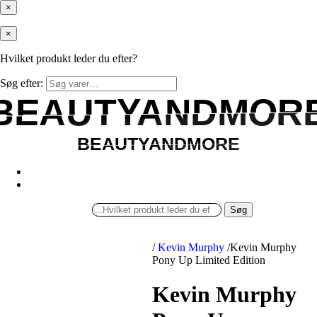
×
×
Hvilket produkt leder du efter?
Søg efter:
BEAUTYANDMOR
BEAUTYANDMOR
BEAUTYANDMORE
BEAUTYANDMORE
Søg
/
Kevin Murphy
/
Kevin Murphy
Pony Up Limited Edition
Kevin Murphy