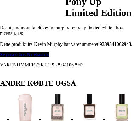
Pony Up
Limited Edition
Beautyandmore fandt kevin murphy pony up limited edition hos
nicehair. Dk.
Dette produkt fra Kevin Murphy har varenummeret
9339341062943
.
Se prisen hos Nicehair.dk
VARENUMMER (SKU):
9339341062943
ANDRE KØBTE OGSÅ