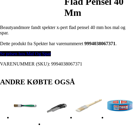
Flad Pensel 40
Mm
Beautyandmore fandt spekter x-pert flad pensel 40 mm hos mal og
spar.
Dette produkt fra Spekter har varenummeret
9994038067371
.
Se prisen hos Mal Og Spar
VARENUMMER (SKU):
9994038067371
ANDRE KØBTE OGSÅ