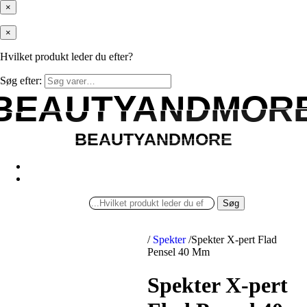
×
×
Hvilket produkt leder du efter?
Søg efter:
BEAUTYANDMOR
BEAUTYANDMOR
BEAUTYANDMORE
BEAUTYANDMORE
Søg
/
Spekter
/
Spekter X-pert Flad
Pensel 40 Mm
Spekter X-pert