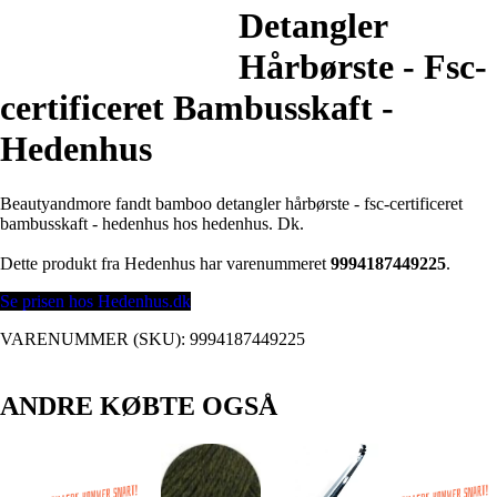
Detangler
Hårbørste - Fsc-
certificeret Bambusskaft -
Hedenhus
Beautyandmore fandt bamboo detangler hårbørste - fsc-certificeret
bambusskaft - hedenhus hos hedenhus. Dk.
Dette produkt fra Hedenhus har varenummeret
9994187449225
.
Se prisen hos Hedenhus.dk
VARENUMMER (SKU):
9994187449225
ANDRE KØBTE OGSÅ