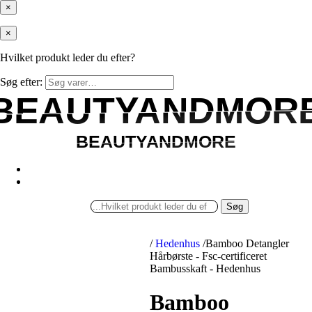
×
×
Hvilket produkt leder du efter?
Søg efter:
BEAUTYANDMOR
BEAUTYANDMOR
BEAUTYANDMORE
BEAUTYANDMORE
Søg
/
Hedenhus
/
Bamboo Detangler
Hårbørste - Fsc-certificeret
Bambusskaft - Hedenhus
Bamboo