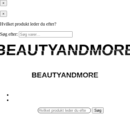
×
×
Hvilket produkt leder du efter?
Søg efter:
BEAUTYANDMOR
BEAUTYANDMOR
BEAUTYANDMORE
BEAUTYANDMORE
Søg