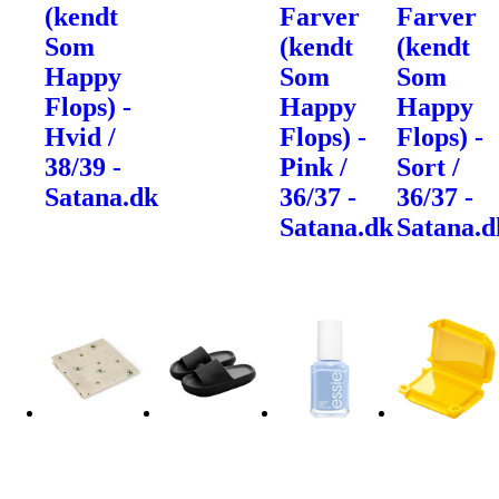
(kendt
Farver
Farver
Som
(kendt
(kendt
Happy
Som
Som
Flops) -
Happy
Happy
Hvid /
Flops) -
Flops) -
38/39 -
Pink /
Sort /
Satana.dk
36/37 -
36/37 -
Satana.dk
Satana.d