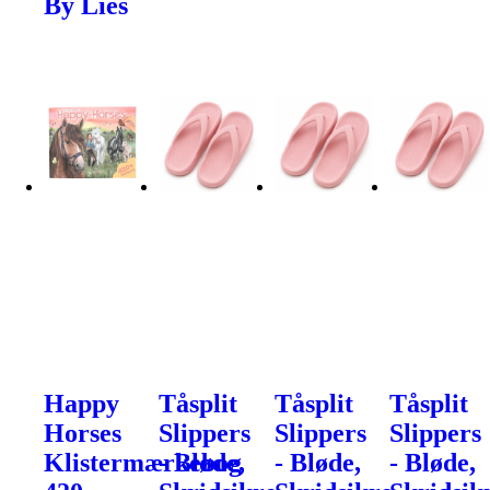
By Lies
Happy
Tåsplit
Tåsplit
Tåsplit
Horses
Slippers
Slippers
Slippers
Klistermærkebog
- Bløde,
- Bløde,
- Bløde,