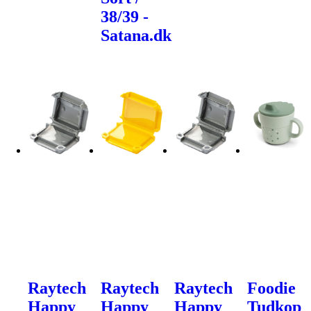
38/39 -
Satana.dk
Raytech
Raytech
Raytech
Foodie
Happy
Happy
Happy
Tudkop