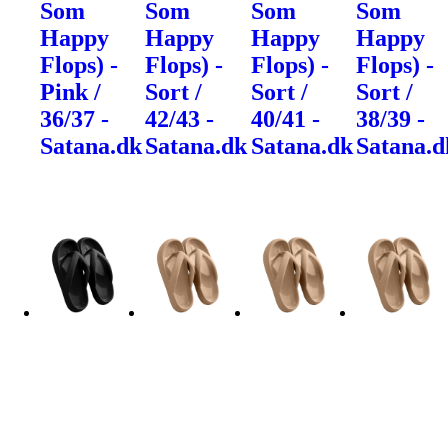
Som
Som
Som
Som
Happy
Happy
Happy
Happy
Flops) -
Flops) -
Flops) -
Flops) -
Pink /
Sort /
Sort /
Sort /
36/37 -
42/43 -
40/41 -
38/39 -
Satana.dk
Satana.dk
Satana.dk
Satana.d