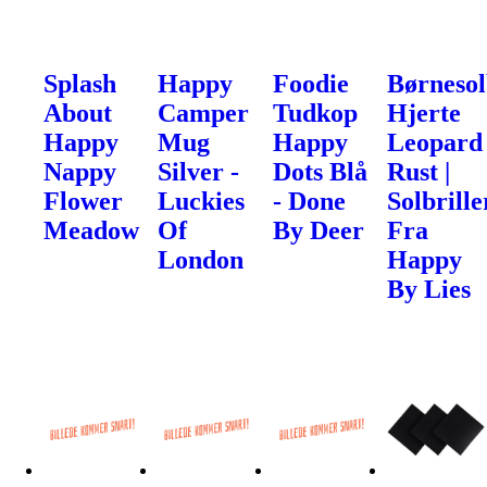
Splash
Happy
Foodie
Børnesol
About
Camper
Tudkop
Hjerte
Happy
Mug
Happy
Leopard
Nappy
Silver -
Dots Blå
Rust |
Flower
Luckies
- Done
Solbrille
Meadow
Of
By Deer
Fra
London
Happy
By Lies