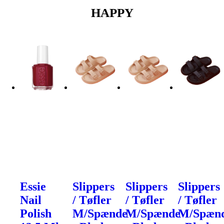
HAPPY
Essie
Slippers
Slippers
Slippers
Nail
/ Tøfler
/ Tøfler
/ Tøfler
Polish
M/Spænde
M/Spænde
M/Spæn