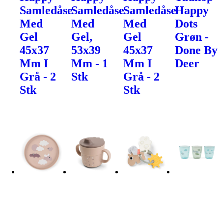
Samledåse
Samledåse
Samledåse
Happy
Med
Med
Med
Dots
Gel
Gel,
Gel
Grøn -
45x37
53x39
45x37
Done By
Mm I
Mm - 1
Mm I
Deer
Grå - 2
Stk
Grå - 2
Stk
Stk