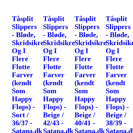
Tåsplit
Tåsplit
Tåsplit
Tåsplit
Slippers
Slippers
Slippers
Slippers
- Bløde,
- Bløde,
- Bløde,
- Bløde,
Skridsikre
Skridsikre
Skridsikre
Skridsik
Og I
Og I
Og I
Og I
Flere
Flere
Flere
Flere
Flotte
Flotte
Flotte
Flotte
Farver
Farver
Farver
Farver
(kendt
(kendt
(kendt
(kendt
Som
Som
Som
Som
Happy
Happy
Happy
Happy
Flops) -
Flops) -
Flops) -
Flops) -
Sort /
Beige /
Beige /
Beige /
36/37 -
42/43 -
40/41 -
38/39 -
Satana.dk
Satana.dk
Satana.dk
Satana.d