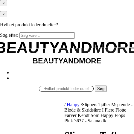
×
×
Hvilket produkt leder du efter?
Søg efter:
BEAUTYANDMOR
BEAUTYANDMOR
BEAUTYANDMORE
BEAUTYANDMORE
Søg
/
Happy
/
Slippers Tøfler Mspænde -
Bløde & Skridsikre I Flere Flotte
Farver Kendt Som Happy Flops -
Pink 3637 - Satana.dk